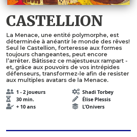
CASTELLION
La Menace, une entité polymorphe, est
déterminée à anéantir le monde des rêves!
Seul le Castellion, forteresse aux formes
toujours changeantes, peut encore
l’arrêter. Bâtissez ce majestueux rampart -
et, grâce aux pouvoirs de vos intrépides
défenseurs, transformez-le afin de resister
aux multiples avatars de la Menace.
1 - 2 joueurs
Shadi Torbey
30 min.
Élise Plessis
+ 10 ans
L’Onivers