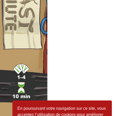
Next
En poursuivant votre navigation sur ce site, vous
acceptez l’utilisation de cookies pour améliorer